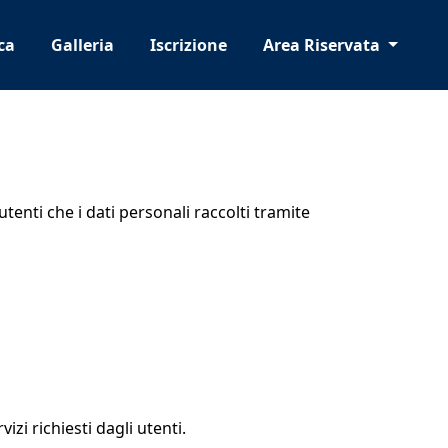
ca
Galleria
Iscrizione
Area Riservata
enti che i dati personali raccolti tramite
izi richiesti dagli utenti.