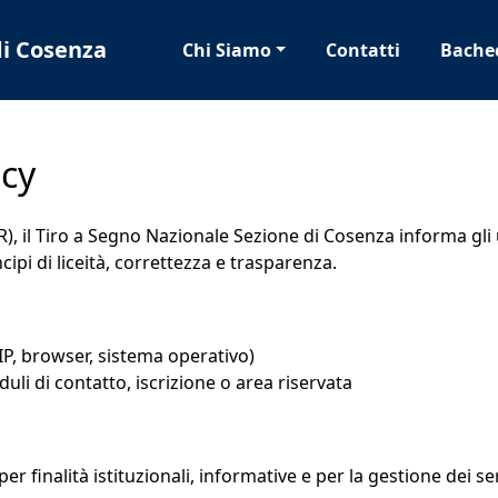
di Cosenza
Chi Siamo
Contatti
Bache
acy
 il Tiro a Segno Nazionale Sezione di Cosenza informa gli ut
cipi di liceità, correttezza e trasparenza.
 IP, browser, sistema operativo)
uli di contatto, iscrizione o area riservata
er finalità istituzionali, informative e per la gestione dei serv