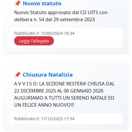
📌
Nuovo statuto
Nuovo Statuto approvato dal CD UITS con
delibera n. 54 del 29 settembre 2023
Pubblicato il: 15/05/2024 16:34
Leggi l'allegato
📌
Chiusura Natalizia
A V V I S O: LA SEZIONE RESTERA’ CHIUSA DAL
22 DICEMBRE 2025 AL 06 GENNAIO 2026
AUGURIAMO A TUTTI UN SERENO NATALE ED
UN FELICE ANNO NUOVO!!!
Pubblicato il: 17/12/2025 17:54