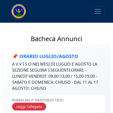
Bacheca Annunci
📌
ORARIO LUGLIO/AGOSTO
A V V I S O NEI MESI DI LUGLIO E AGOSTO LA
SEZIONE SEGUIRA’ I SEGUENTI ORARI: -
LUNEDI’-VENERDI’: 09,00-13,00 / 15,00-19,00 -
SABATO E DOMENICA: CHIUSO - DAL 11 AL 17
AGOSTO: CHIUSO
Pubblicato il: 04/07/2025 19:01
Leggi l'allegato