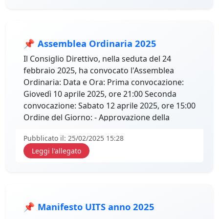
📌
Assemblea Ordinaria 2025
Il Consiglio Direttivo, nella seduta del 24
febbraio 2025, ha convocato l'Assemblea
Ordinaria: Data e Ora: Prima convocazione:
Giovedì 10 aprile 2025, ore 21:00 Seconda
convocazione: Sabato 12 aprile 2025, ore 15:00
Ordine del Giorno: - Approvazione della
Relazione Tecnico-Morale - Esame e
Pubblicato il: 25/02/2025 15:28
Approvazione del Conto Consuntivo 2024 -
Leggi l'allegato
Approvazione del Bilancio Preventivo 2025
📌
Manifesto UITS anno 2025